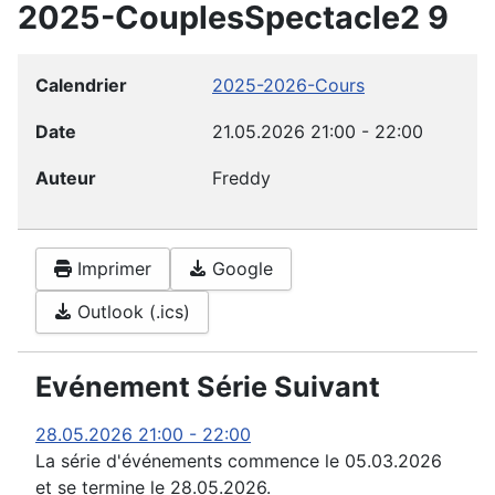
2025-CouplesSpectacle2 9
Calendrier
2025-2026-Cours
Date
21.05.2026
21:00
-
22:00
Auteur
Freddy
Imprimer
Google
Outlook (.ics)
Evénement Série Suivant
28.05.2026
21:00
-
22:00
La série d'événements commence le 05.03.2026
et se termine le 28.05.2026.