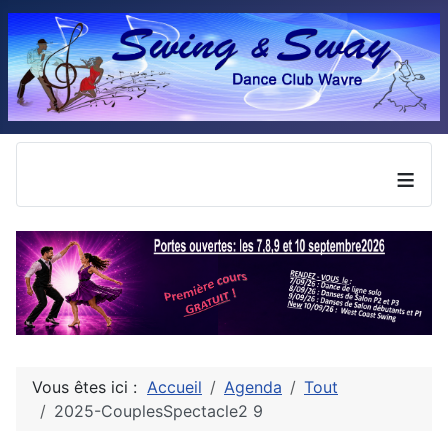
≡
Vous êtes ici :
Accueil
Agenda
Tout
2025-CouplesSpectacle2 9