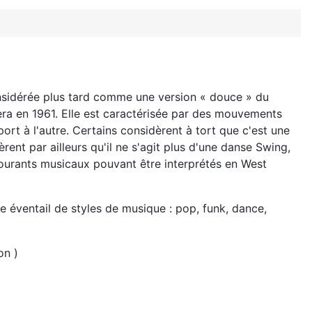
nsidérée plus tard comme une version « douce » du
fera en 1961. Elle est caractérisée par des mouvements
port à l'autre. Certains considèrent à tort que c'est une
nt par ailleurs qu'il ne s'agit plus d'une danse Swing,
 courants musicaux pouvant être interprétés en West
te éventail de styles de musique : pop, funk, dance,
on )