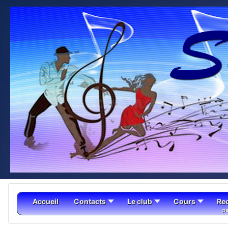
Accueil
Contacts
Le club
Cours
Re
pa