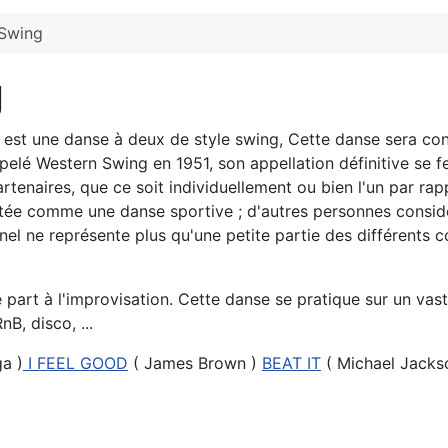
 Swing
g
est une danse à deux de style swing, Cette danse sera co
ppelé Western Swing en 1951, son appellation définitive se 
artenaires, que ce soit individuellement ou bien l'un par rap
ée comme une danse sportive ; d'autres personnes considère
inel ne représente plus qu'une petite partie des différents
e part à l'improvisation. Cette danse se pratique sur un vas
nB, disco, ...
a )
I FEEL GOOD
( James Brown )
BEAT IT
( Michael Jacks