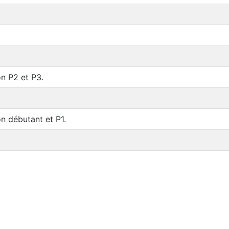
n P2 et P3.
n débutant et P1.