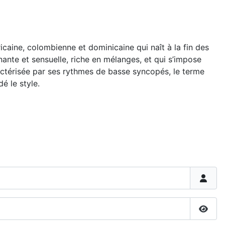
caine, colombienne et dominicaine qui naît à la fin des
ante et sensuelle, riche en mélanges, et qui s’impose
ctérisée par ses rythmes de basse syncopés, le terme
é le style.
Affic