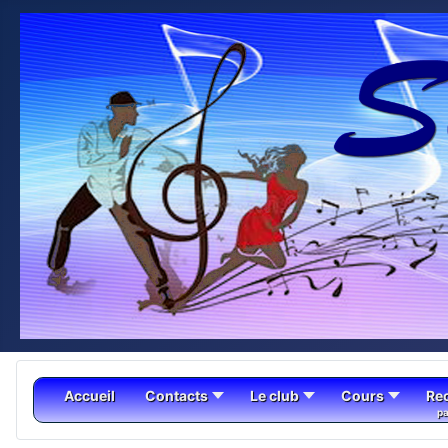
Accueil
Contacts
Le club
Cours
Re
pa