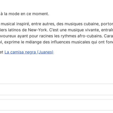
s à la mode en ce moment.
usical inspiré, entre autres, des musiques cubaine, portori
ers latinos de New-York. C’est une musique vivante, entraîn
oureux ayant pour racines les rythmes afro-cubains. Cara
l, exprime le mélange des influences musicales qui ont fond
et
La camisa negra (Juanes)