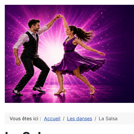
Vous êtes ici :
Accueil
Les danses
La Salsa