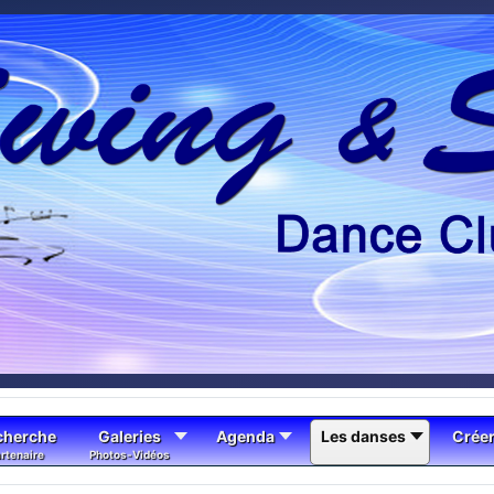
cherche
Galeries
Agenda
Les danses
Crée
rtenaire
Photos-Vidéos