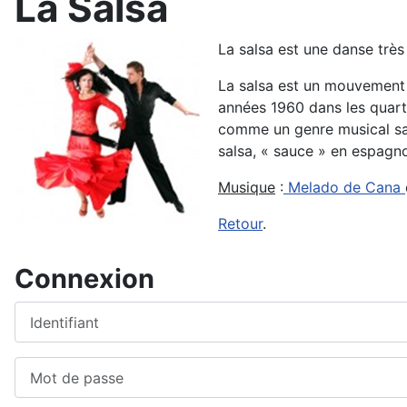
La Salsa
La salsa est une danse trè
La salsa est un mouvement m
années 1960 dans les quarti
comme un genre musical sav
salsa, « sauce » en espagno
Musique
:
Melado de Cana
Retour
.
Connexion
Identifiant
Mot de passe