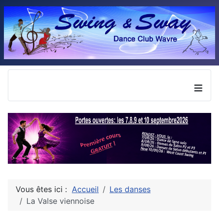
≡
Vous êtes ici :
Accueil
Les danses
La Valse viennoise