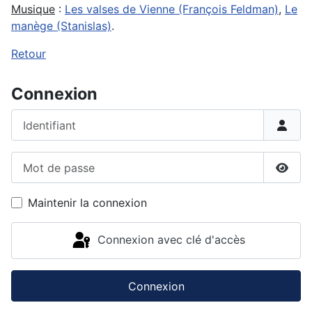
Musique
:
Les valses de Vienne (François Feldman)
,
Le
manège (Stanislas)
.
Retour
Connexion
Identifiant
Mot de passe
Affic
Maintenir la connexion
Connexion avec clé d'accès
Connexion