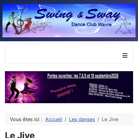
≡
Vous êtes ici :
Accueil
Les danses
Le Jive
Le Jive