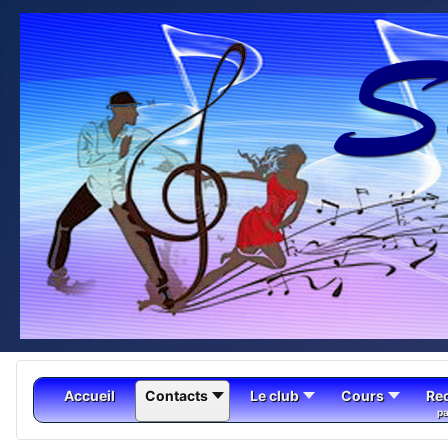
Accueil
Contacts
Le club
Cours
Re
pa