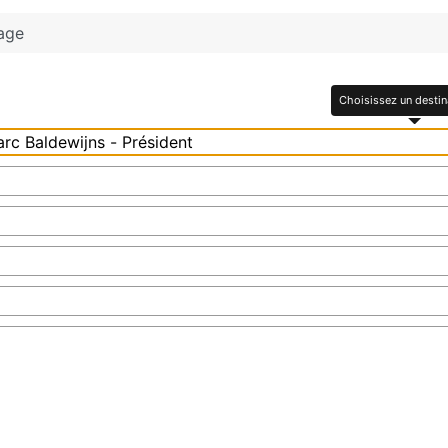
age
Choisissez un destin