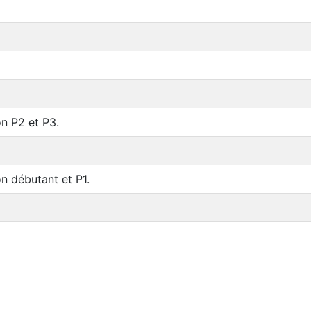
n P2 et P3.
n débutant et P1.